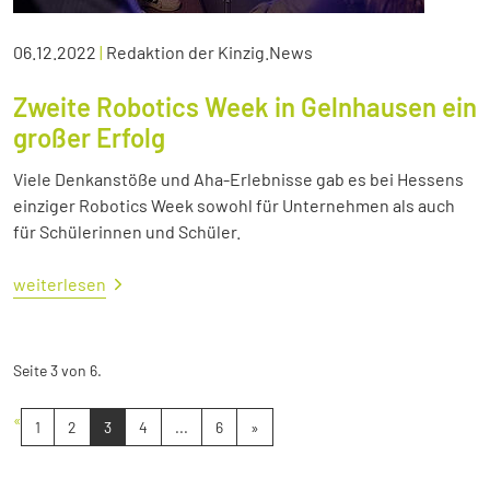
06.12.2022
|
Redaktion der Kinzig.News
Zweite Robotics Week in Gelnhausen ein
großer Erfolg
Viele Denkanstöße und Aha-Erlebnisse gab es bei Hessens
einziger Robotics Week sowohl für Unternehmen als auch
für Schülerinnen und Schüler.
weiterlesen
Seite 3 von 6.
«
1
2
3
4
...
6
»