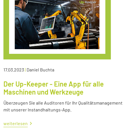
17.03.2023
|
Daniel Buchta
Der Up-Keeper - Eine App für alle
Maschinen und Werkzeuge
Überzeugen Sie alle Auditoren für Ihr Qualitätsmanagement
mit unserer Instandhaltungs-App.
weiterlesen