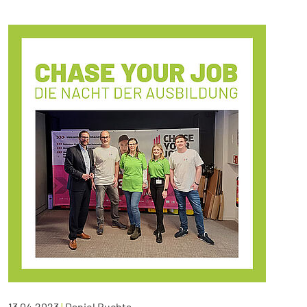
13.04.2023
|
Daniel Buchta