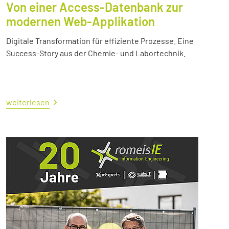
Von einer Access-Datenbank zur
modernen Web-Applikation
Digitale Transformation für effiziente Prozesse. Eine
Success-Story aus der Chemie- und Labortechnik.
weiterlesen