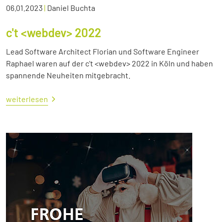
06.01.2023
|
Daniel Buchta
c't <webdev> 2022
Lead Software Architect Florian und Software Engineer
Raphael waren auf der c't <webdev> 2022 in Köln und haben
spannende Neuheiten mitgebracht.
weiterlesen