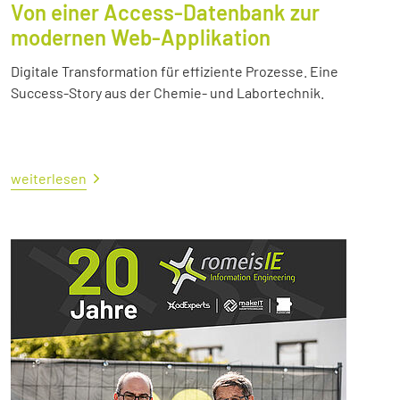
Von einer Access-Datenbank zur
modernen Web-Applikation
Digitale Transformation für effiziente Prozesse. Eine
Success-Story aus der Chemie- und Labortechnik.
weiterlesen