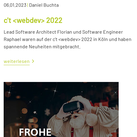
06.01.2023
|
Daniel Buchta
c't <webdev> 2022
Lead Software Architect Florian und Software Engineer
Raphael waren auf der c't <webdev> 2022 in Köln und haben
spannende Neuheiten mitgebracht.
weiterlesen