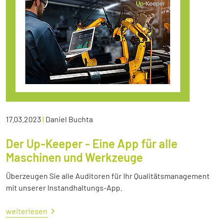
17.03.2023
|
Daniel Buchta
Der Up-Keeper - Eine App für alle
Maschinen und Werkzeuge
Überzeugen Sie alle Auditoren für Ihr Qualitätsmanagement
mit unserer Instandhaltungs-App.
weiterlesen