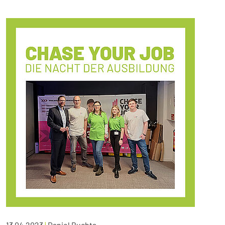
13.04.2023
|
Daniel Buchta