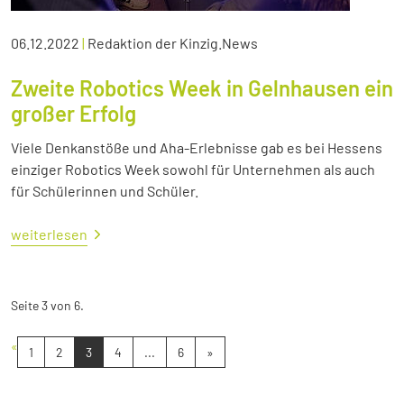
06.12.2022
|
Redaktion der Kinzig.News
Zweite Robotics Week in Gelnhausen ein
großer Erfolg
Viele Denkanstöße und Aha-Erlebnisse gab es bei Hessens
einziger Robotics Week sowohl für Unternehmen als auch
für Schülerinnen und Schüler.
weiterlesen
Seite 3 von 6.
«
1
2
3
4
...
6
»