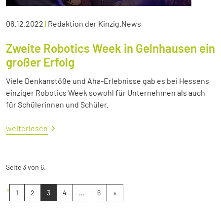
06.12.2022
|
Redaktion der Kinzig.News
Zweite Robotics Week in Gelnhausen ein
großer Erfolg
Viele Denkanstöße und Aha-Erlebnisse gab es bei Hessens
einziger Robotics Week sowohl für Unternehmen als auch
für Schülerinnen und Schüler.
weiterlesen
Seite 3 von 6.
«
1
2
3
4
...
6
»