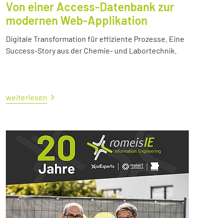
Von einer Access-Datenbank zur
modernen Web-Applikation
Digitale Transformation für effiziente Prozesse. Eine
Success-Story aus der Chemie- und Labortechnik.
weiterlesen