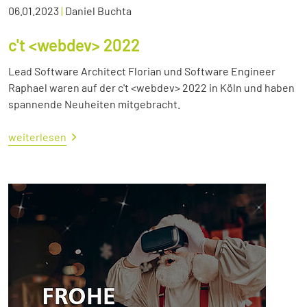
06.01.2023
|
Daniel Buchta
c't <webdev> 2022
Lead Software Architect Florian und Software Engineer
Raphael waren auf der c't <webdev> 2022 in Köln und haben
spannende Neuheiten mitgebracht.
weiterlesen