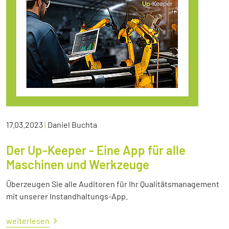
17.03.2023
|
Daniel Buchta
Der Up-Keeper - Eine App für alle
Maschinen und Werkzeuge
Überzeugen Sie alle Auditoren für Ihr Qualitätsmanagement
mit unserer Instandhaltungs-App.
weiterlesen