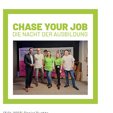
13.04.2023
|
Daniel Buchta