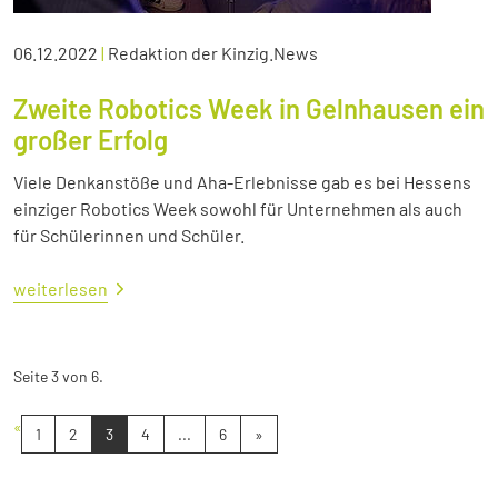
06.12.2022
|
Redaktion der Kinzig.News
Zweite Robotics Week in Gelnhausen ein
großer Erfolg
Viele Denkanstöße und Aha-Erlebnisse gab es bei Hessens
einziger Robotics Week sowohl für Unternehmen als auch
für Schülerinnen und Schüler.
weiterlesen
Seite 3 von 6.
«
1
2
3
4
...
6
»