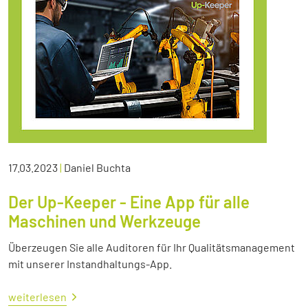
17.03.2023
|
Daniel Buchta
Der Up-Keeper - Eine App für alle
Maschinen und Werkzeuge
Überzeugen Sie alle Auditoren für Ihr Qualitätsmanagement
mit unserer Instandhaltungs-App.
weiterlesen