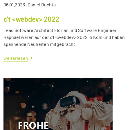
06.01.2023
|
Daniel Buchta
c't <webdev> 2022
Lead Software Architect Florian und Software Engineer
Raphael waren auf der c't <webdev> 2022 in Köln und haben
spannende Neuheiten mitgebracht.
weiterlesen