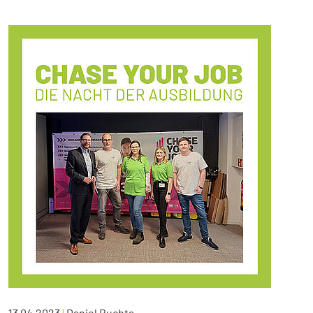
13.04.2023
|
Daniel Buchta