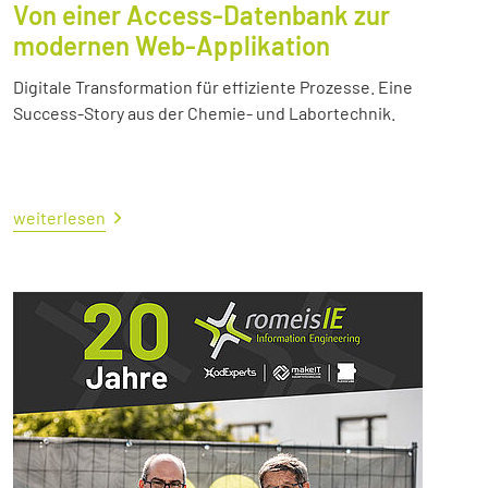
Von einer Access-Datenbank zur
modernen Web-Applikation
Digitale Transformation für effiziente Prozesse. Eine
Success-Story aus der Chemie- und Labortechnik.
weiterlesen