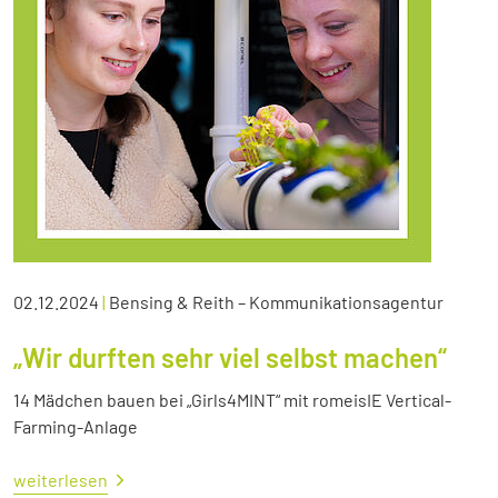
02.12.2024
|
Bensing & Reith – Kommunikationsagentur
„Wir durften sehr viel selbst machen“
14 Mädchen bauen bei „Girls4MINT“ mit romeisIE Vertical-
Farming-Anlage
weiterlesen