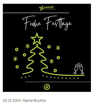
20.12.2024
|
Daniel Buchta