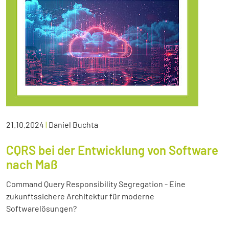
21.10.2024
|
Daniel Buchta
CQRS bei der Entwicklung von Software
nach Maß
Command Query Responsibility Segregation - Eine
zukunftssichere Architektur für moderne
Softwarelösungen?