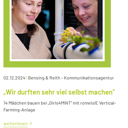
02.12.2024
|
Bensing & Reith – Kommunikationsagentur
„Wir durften sehr viel selbst machen“
14 Mädchen bauen bei „Girls4MINT“ mit romeisIE Vertical-
Farming-Anlage
weiterlesen