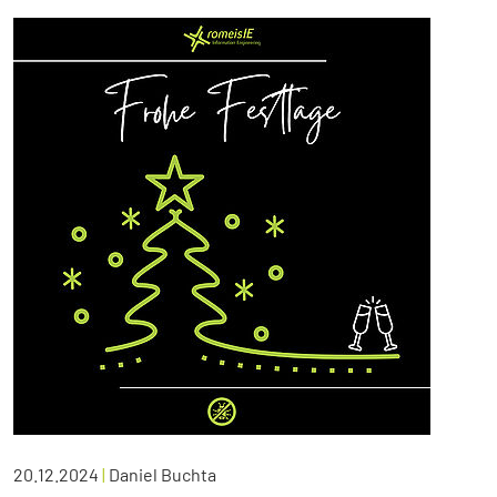
20.12.2024
|
Daniel Buchta