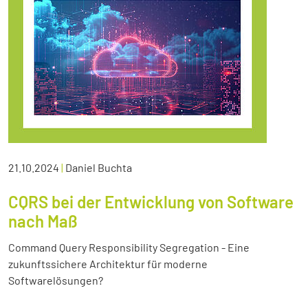
21.10.2024
|
Daniel Buchta
CQRS bei der Entwicklung von Software
nach Maß
Command Query Responsibility Segregation - Eine
zukunftssichere Architektur für moderne
Softwarelösungen?