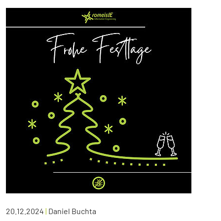
20.12.2024
|
Daniel Buchta