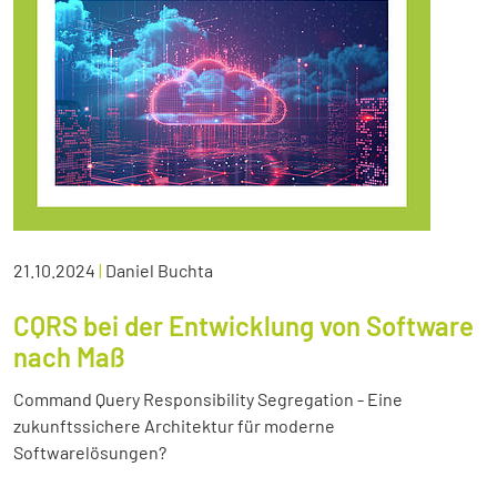
21.10.2024
|
Daniel Buchta
CQRS bei der Entwicklung von Software
nach Maß
Command Query Responsibility Segregation - Eine
zukunftssichere Architektur für moderne
Softwarelösungen?