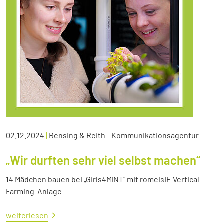
02.12.2024
|
Bensing & Reith – Kommunikationsagentur
„Wir durften sehr viel selbst machen“
14 Mädchen bauen bei „Girls4MINT“ mit romeisIE Vertical-
Farming-Anlage
weiterlesen