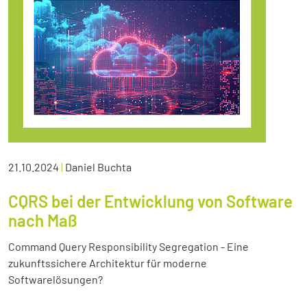
21.10.2024
|
Daniel Buchta
CQRS bei der Entwicklung von Software
nach Maß
Command Query Responsibility Segregation - Eine
zukunftssichere Architektur für moderne
Softwarelösungen?