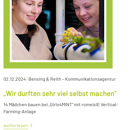
02.12.2024
|
Bensing & Reith – Kommunikationsagentur
„Wir durften sehr viel selbst machen“
14 Mädchen bauen bei „Girls4MINT“ mit romeisIE Vertical-
Farming-Anlage
weiterlesen