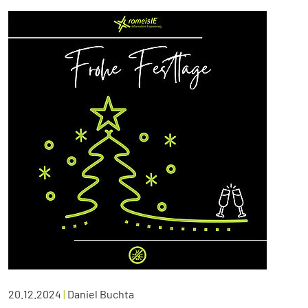
20.12.2024
|
Daniel Buchta