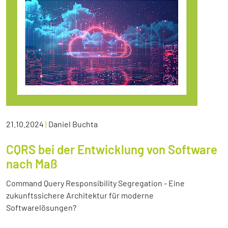
21.10.2024
|
Daniel Buchta
CQRS bei der Entwicklung von Software
nach Maß
Command Query Responsibility Segregation - Eine
zukunftssichere Architektur für moderne
Softwarelösungen?