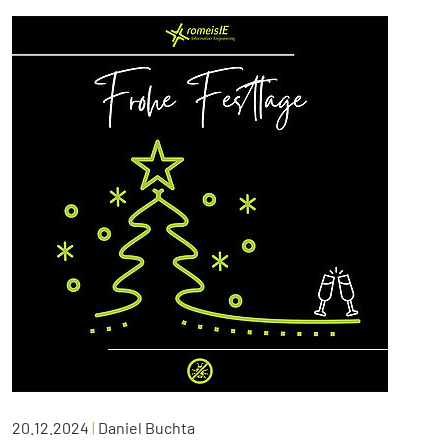
20.12.2024
|
Daniel Buchta