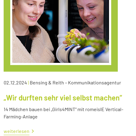
02.12.2024
|
Bensing & Reith – Kommunikationsagentur
„Wir durften sehr viel selbst machen“
14 Mädchen bauen bei „Girls4MINT“ mit romeisIE Vertical-
Farming-Anlage
weiterlesen