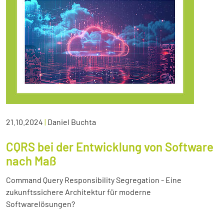
21.10.2024
|
Daniel Buchta
CQRS bei der Entwicklung von Software
nach Maß
Command Query Responsibility Segregation - Eine
zukunftssichere Architektur für moderne
Softwarelösungen?