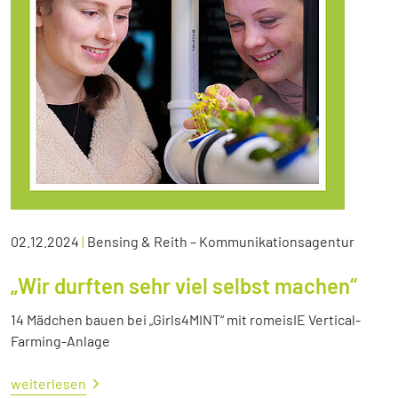
02.12.2024
|
Bensing & Reith – Kommunikationsagentur
„Wir durften sehr viel selbst machen“
14 Mädchen bauen bei „Girls4MINT“ mit romeisIE Vertical-
Farming-Anlage
weiterlesen