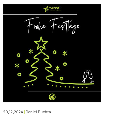
20.12.2024
|
Daniel Buchta