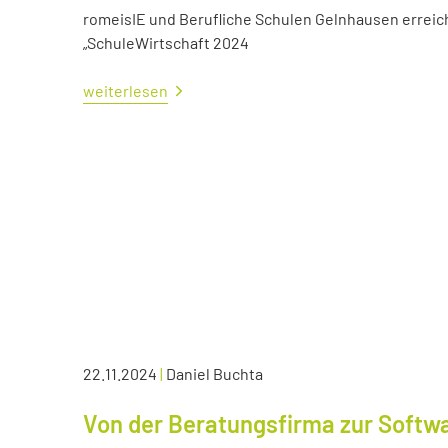
romeisIE und Berufliche Schulen Gelnhausen errei
„SchuleWirtschaft 2024
weiterlesen
22.11.2024
|
Daniel Buchta
Von der Beratungsfirma zur Soft