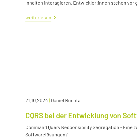
Inhalten interagieren. Entwickler:innen stehen vo
weiterlesen
21.10.2024
|
Daniel Buchta
CQRS bei der Entwicklung von Sof
Command Query Responsibility Segregation - Eine z
Softwarelösungen?