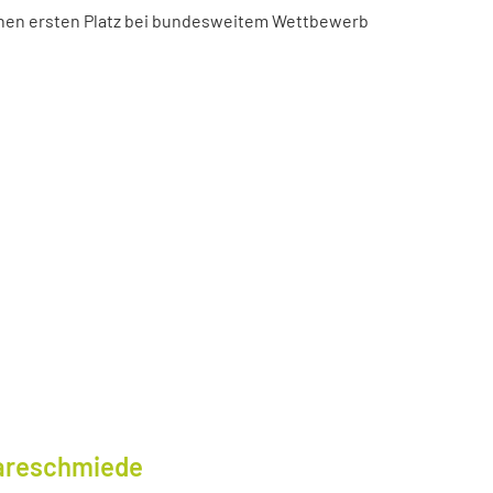
chen ersten Platz bei bundesweitem Wettbewerb
wareschmiede