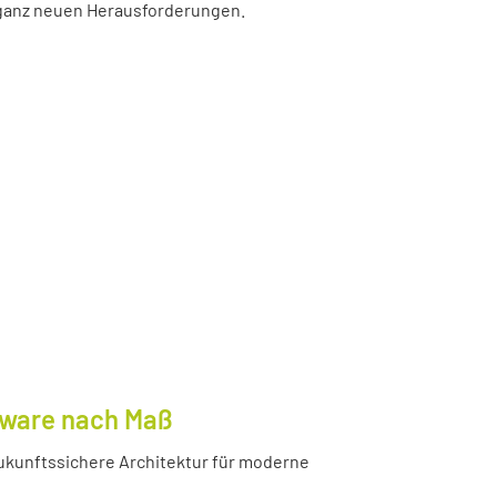
r ganz neuen Herausforderungen.
tware nach Maß
ukunftssichere Architektur für moderne