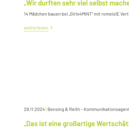
„Wir durften sehr viel selbst mach
14 Mädchen bauen bei „Girls4MINT“ mit romeisIE Ver
weiterlesen
29.11.2024
|
Bensing & Reith – Kommunikationsagen
„Das ist eine großartige Wertschä