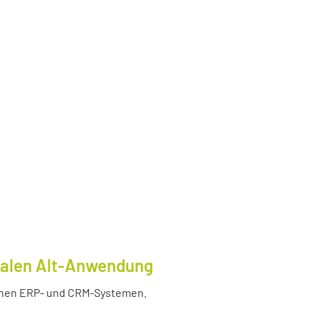
tralen Alt-Anwendung
enen ERP- und CRM-Systemen.