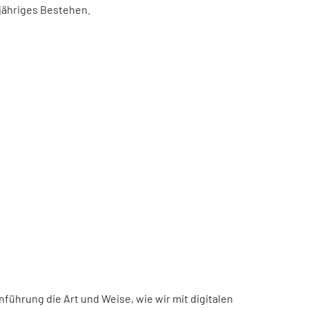
-jähriges Bestehen.
inführung die Art und Weise, wie wir mit digitalen