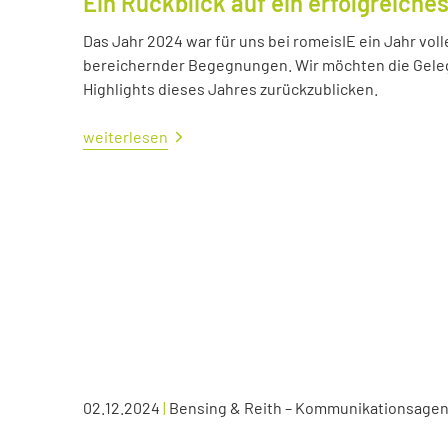
Ein Rückblick auf ein erfolgreiche
Das Jahr 2024 war für uns bei romeisIE ein Jahr vol
bereichernder Begegnungen. Wir möchten die Geleg
Highlights dieses Jahres zurückzublicken.
weiterlesen
02.12.2024
|
Bensing & Reith – Kommunikationsagen