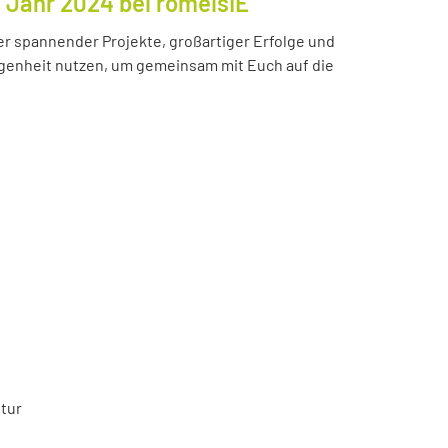
s Jahr 2024 bei romeisIE
ler spannender Projekte, großartiger Erfolge und
enheit nutzen, um gemeinsam mit Euch auf die
tur