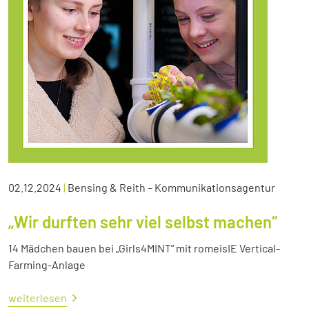
02.12.2024
|
Bensing & Reith – Kommunikationsagentur
„Wir durften sehr viel selbst machen“
14 Mädchen bauen bei „Girls4MINT“ mit romeisIE Vertical-
Farming-Anlage
weiterlesen