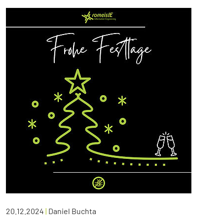
20.12.2024
|
Daniel Buchta