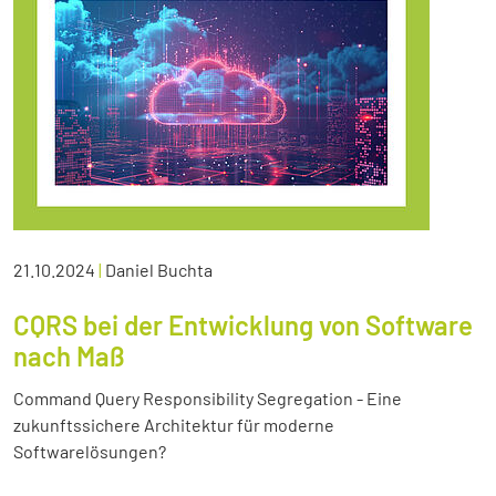
21.10.2024
|
Daniel Buchta
CQRS bei der Entwicklung von Software
nach Maß
Command Query Responsibility Segregation - Eine
zukunftssichere Architektur für moderne
Softwarelösungen?