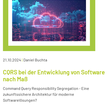
21.10.2024
|
Daniel Buchta
CQRS bei der Entwicklung von Software
nach Maß
Command Query Responsibility Segregation - Eine
zukunftssichere Architektur für moderne
Softwarelösungen?