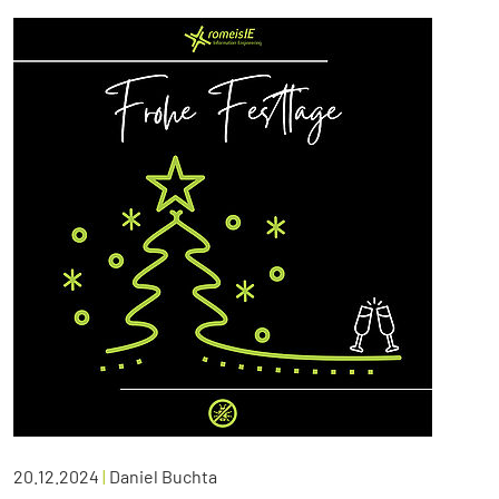
20.12.2024
|
Daniel Buchta