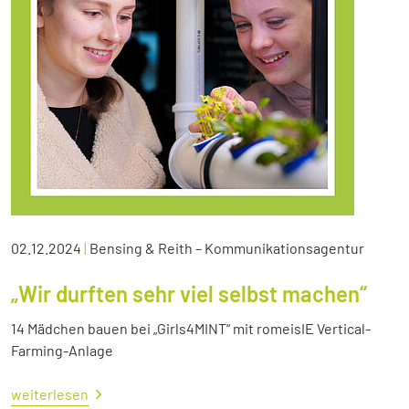
02.12.2024
|
Bensing & Reith – Kommunikationsagentur
„Wir durften sehr viel selbst machen“
14 Mädchen bauen bei „Girls4MINT“ mit romeisIE Vertical-
Farming-Anlage
weiterlesen