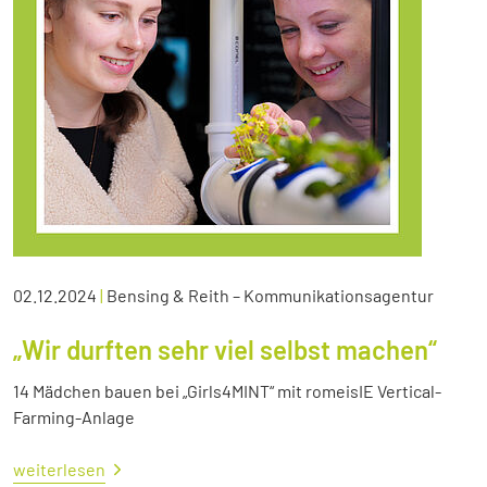
02.12.2024
|
Bensing & Reith – Kommunikationsagentur
„Wir durften sehr viel selbst machen“
14 Mädchen bauen bei „Girls4MINT“ mit romeisIE Vertical-
Farming-Anlage
weiterlesen