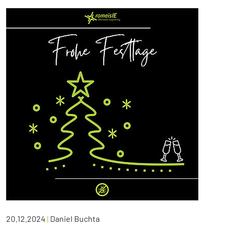
20.12.2024
|
Daniel Buchta