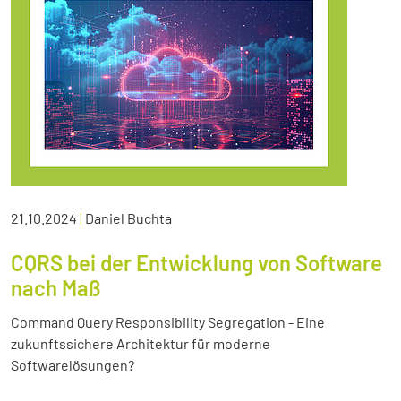
21.10.2024
|
Daniel Buchta
CQRS bei der Entwicklung von Software
nach Maß
Command Query Responsibility Segregation - Eine
zukunftssichere Architektur für moderne
Softwarelösungen?