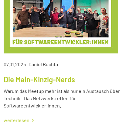
07.01.2025
|
Daniel Buchta
Die Main-Kinzig-Nerds
Warum das Meetup mehr ist als nur ein Austausch über
Technik - Das Netzwerktreffen für
Softwareentwickler:innen.
weiterlesen