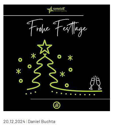
20.12.2024
|
Daniel Buchta