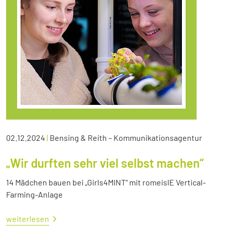
02.12.2024
|
Bensing & Reith – Kommunikationsagentur
„Wir durften sehr viel selbst machen“
14 Mädchen bauen bei „Girls4MINT“ mit romeisIE Vertical-
Farming-Anlage
weiterlesen