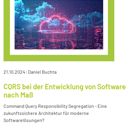
21.10.2024
|
Daniel Buchta
CQRS bei der Entwicklung von Software
nach Maß
Command Query Responsibility Segregation - Eine
zukunftssichere Architektur für moderne
Softwarelösungen?