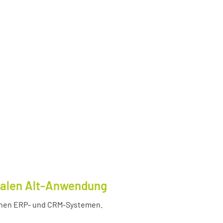
tralen Alt-Anwendung
enen ERP- und CRM-Systemen.