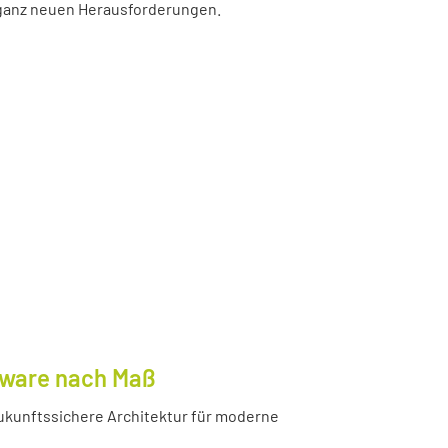
r ganz neuen Herausforderungen.
tware nach Maß
ukunftssichere Architektur für moderne