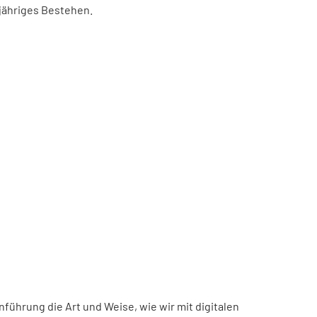
-jähriges Bestehen.
inführung die Art und Weise, wie wir mit digitalen