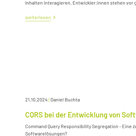
Inhalten interagieren. Entwickler:innen stehen vo
weiterlesen
21.10.2024
|
Daniel Buchta
CQRS bei der Entwicklung von Sof
Command Query Responsibility Segregation - Eine z
Softwarelösungen?