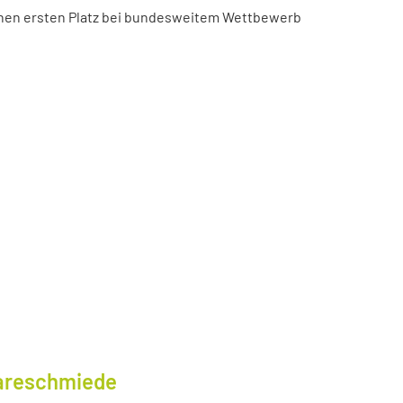
chen ersten Platz bei bundesweitem Wettbewerb
wareschmiede