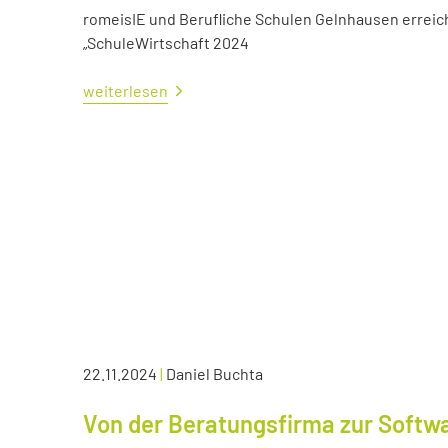
romeisIE und Berufliche Schulen Gelnhausen errei
„SchuleWirtschaft 2024
weiterlesen
22.11.2024
|
Daniel Buchta
Von der Beratungsfirma zur Soft