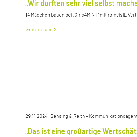
„Wir durften sehr viel selbst mach
14 Mädchen bauen bei „Girls4MINT“ mit romeisIE Ver
weiterlesen
29.11.2024
|
Bensing & Reith – Kommunikationsagen
„Das ist eine großartige Wertschä