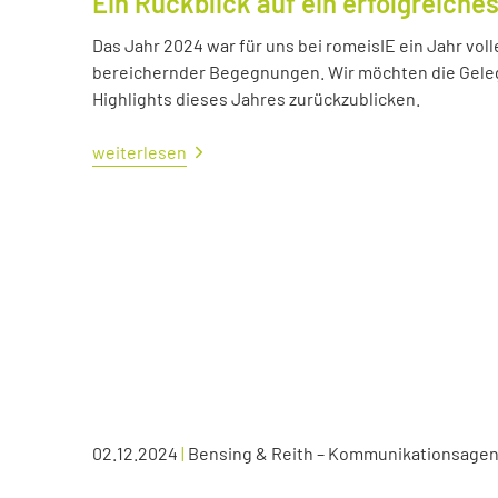
Ein Rückblick auf ein erfolgreiche
Das Jahr 2024 war für uns bei romeisIE ein Jahr vol
bereichernder Begegnungen. Wir möchten die Geleg
Highlights dieses Jahres zurückzublicken.
weiterlesen
02.12.2024
|
Bensing & Reith – Kommunikationsagen