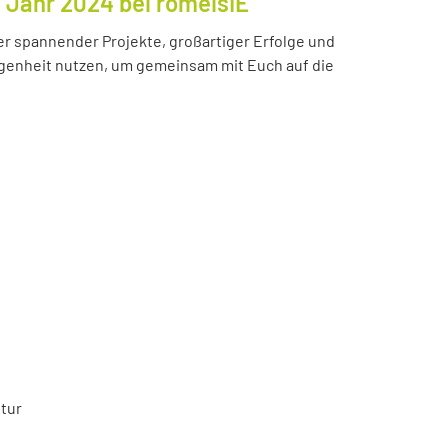
s Jahr 2024 bei romeisIE
ler spannender Projekte, großartiger Erfolge und
enheit nutzen, um gemeinsam mit Euch auf die
tur