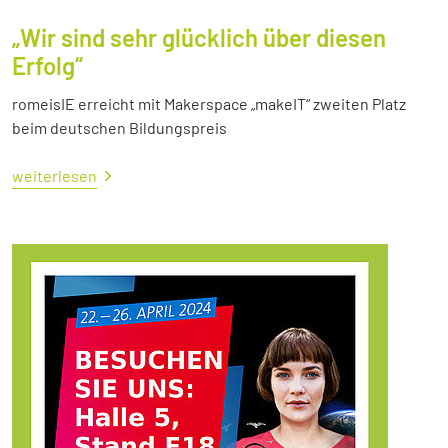
„Wir sind sehr glücklich über diesen
Erfolg“
romeisIE erreicht mit Makerspace „makeIT“ zweiten Platz
beim deutschen Bildungspreis
weiterlesen