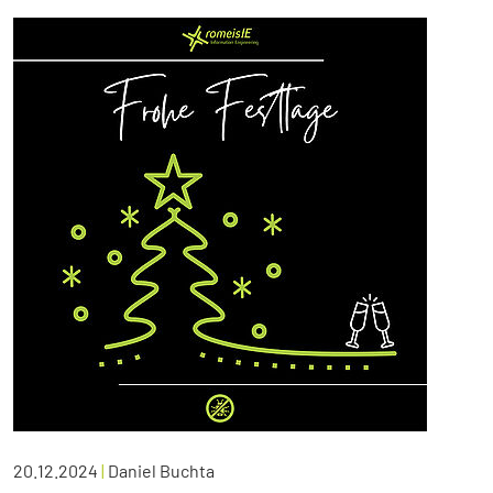
20.12.2024
|
Daniel Buchta