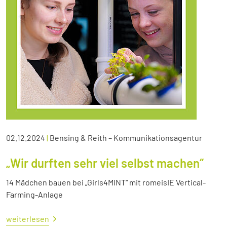
02.12.2024
|
Bensing & Reith – Kommunikationsagentur
„Wir durften sehr viel selbst machen“
14 Mädchen bauen bei „Girls4MINT“ mit romeisIE Vertical-
Farming-Anlage
weiterlesen