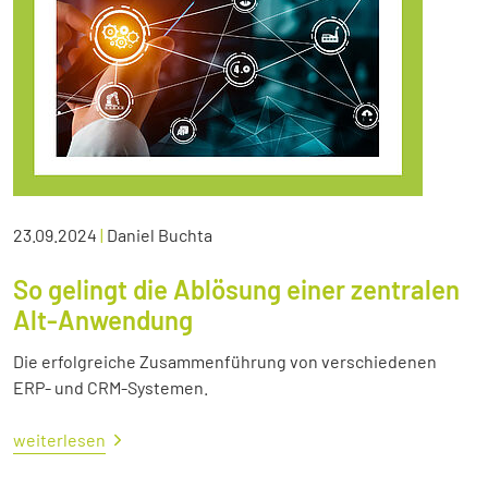
23.09.2024
|
Daniel Buchta
So gelingt die Ablösung einer zentralen
Alt-Anwendung
Die erfolgreiche Zusammenführung von verschiedenen
ERP- und CRM-Systemen.
weiterlesen