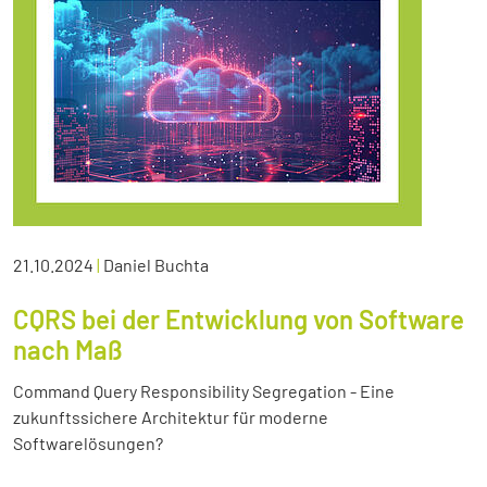
21.10.2024
|
Daniel Buchta
CQRS bei der Entwicklung von Software
nach Maß
Command Query Responsibility Segregation - Eine
zukunftssichere Architektur für moderne
Softwarelösungen?