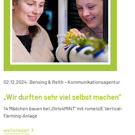
02.12.2024
|
Bensing & Reith – Kommunikationsagentur
„Wir durften sehr viel selbst machen“
14 Mädchen bauen bei „Girls4MINT“ mit romeisIE Vertical-
Farming-Anlage
weiterlesen