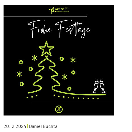
20.12.2024
|
Daniel Buchta