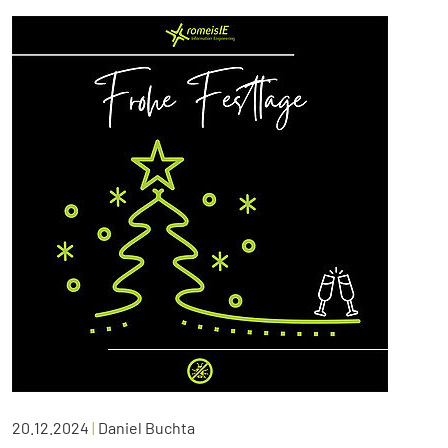
20.12.2024
|
Daniel Buchta