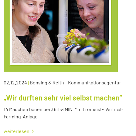
02.12.2024
|
Bensing & Reith – Kommunikationsagentur
„Wir durften sehr viel selbst machen“
14 Mädchen bauen bei „Girls4MINT“ mit romeisIE Vertical-
Farming-Anlage
weiterlesen