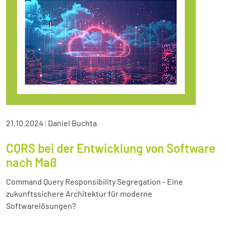
21.10.2024
|
Daniel Buchta
CQRS bei der Entwicklung von Software
nach Maß
Command Query Responsibility Segregation - Eine
zukunftssichere Architektur für moderne
Softwarelösungen?