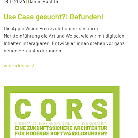
18.11.2024
|
Daniel Buchta
Use Case gesucht?! Gefunden!
Die Apple Vision Pro revolutioniert seit ihrer
Markteinführung die Art und Weise, wie wir mit digitalen
Inhalten interagieren. Entwickler:innen stehen vor ganz
neuen Herausforderungen.
weiterlesen