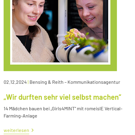
02.12.2024
|
Bensing & Reith – Kommunikationsagentur
„Wir durften sehr viel selbst machen“
14 Mädchen bauen bei „Girls4MINT“ mit romeisIE Vertical-
Farming-Anlage
weiterlesen