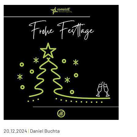
20.12.2024
|
Daniel Buchta