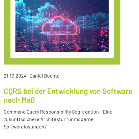
21.10.2024
|
Daniel Buchta
CQRS bei der Entwicklung von Software
nach Maß
Command Query Responsibility Segregation - Eine
zukunftssichere Architektur für moderne
Softwarelösungen?