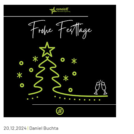
20.12.2024
|
Daniel Buchta