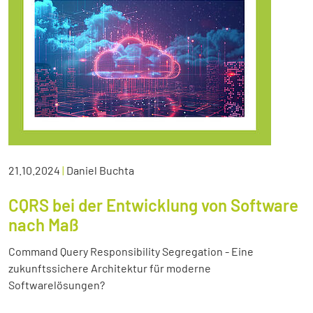
21.10.2024
|
Daniel Buchta
CQRS bei der Entwicklung von Software
nach Maß
Command Query Responsibility Segregation - Eine
zukunftssichere Architektur für moderne
Softwarelösungen?