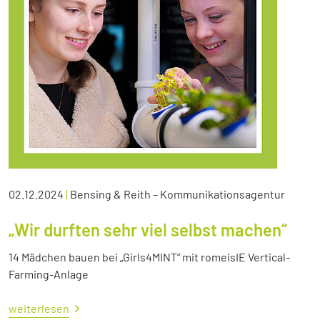
02.12.2024
|
Bensing & Reith – Kommunikationsagentur
„Wir durften sehr viel selbst machen“
14 Mädchen bauen bei „Girls4MINT“ mit romeisIE Vertical-
Farming-Anlage
weiterlesen