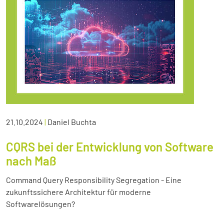
21.10.2024
|
Daniel Buchta
CQRS bei der Entwicklung von Software
nach Maß
Command Query Responsibility Segregation - Eine
zukunftssichere Architektur für moderne
Softwarelösungen?