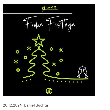
20.12.2024
|
Daniel Buchta