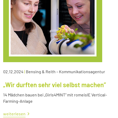
02.12.2024
|
Bensing & Reith – Kommunikationsagentur
„Wir durften sehr viel selbst machen“
14 Mädchen bauen bei „Girls4MINT“ mit romeisIE Vertical-
Farming-Anlage
weiterlesen