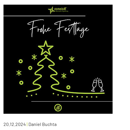
20.12.2024
|
Daniel Buchta