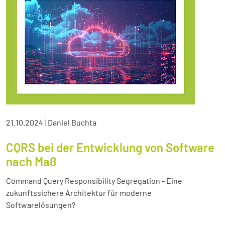
21.10.2024
|
Daniel Buchta
CQRS bei der Entwicklung von Software
nach Maß
Command Query Responsibility Segregation - Eine
zukunftssichere Architektur für moderne
Softwarelösungen?