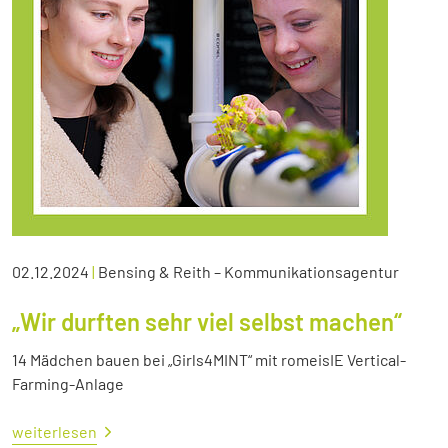
02.12.2024
|
Bensing & Reith – Kommunikationsagentur
„Wir durften sehr viel selbst machen“
14 Mädchen bauen bei „Girls4MINT“ mit romeisIE Vertical-
Farming-Anlage
weiterlesen