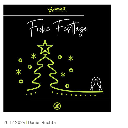
20.12.2024
|
Daniel Buchta