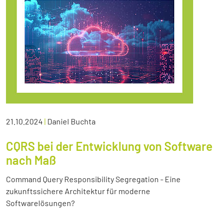
21.10.2024
|
Daniel Buchta
CQRS bei der Entwicklung von Software
nach Maß
Command Query Responsibility Segregation - Eine
zukunftssichere Architektur für moderne
Softwarelösungen?