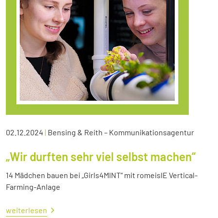
02.12.2024
|
Bensing & Reith – Kommunikationsagentur
„Wir durften sehr viel selbst machen“
14 Mädchen bauen bei „Girls4MINT“ mit romeisIE Vertical-
Farming-Anlage
weiterlesen