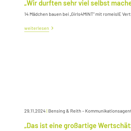
„Wir durften sehr viel selbst mach
14 Mädchen bauen bei „Girls4MINT“ mit romeisIE Ver
weiterlesen
29.11.2024
|
Bensing & Reith – Kommunikationsagen
„Das ist eine großartige Wertschä