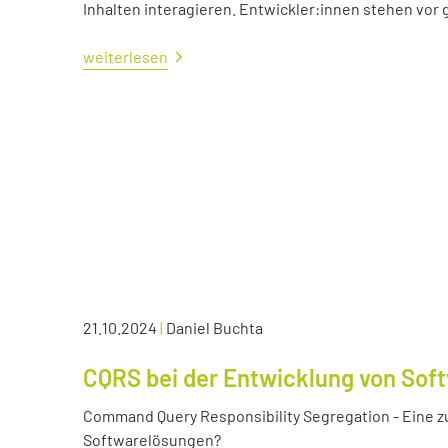
Inhalten interagieren. Entwickler:innen stehen vo
weiterlesen
21.10.2024
|
Daniel Buchta
CQRS bei der Entwicklung von Sof
Command Query Responsibility Segregation - Eine z
Softwarelösungen?