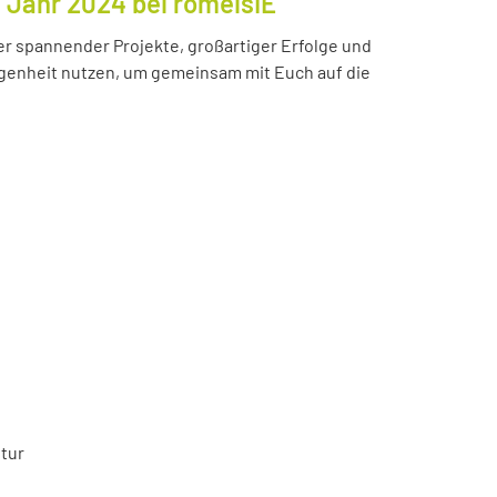
s Jahr 2024 bei romeisIE
ler spannender Projekte, großartiger Erfolge und
enheit nutzen, um gemeinsam mit Euch auf die
tur