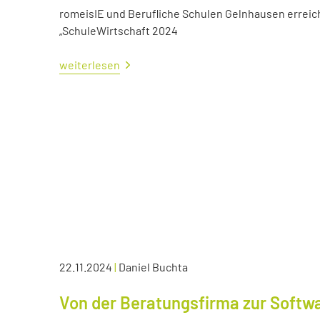
romeisIE und Berufliche Schulen Gelnhausen errei
„SchuleWirtschaft 2024
weiterlesen
22.11.2024
|
Daniel Buchta
Von der Beratungsfirma zur Soft