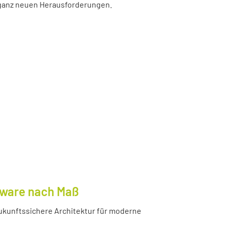
r ganz neuen Herausforderungen.
tware nach Maß
ukunftssichere Architektur für moderne