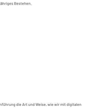
-jähriges Bestehen.
inführung die Art und Weise, wie wir mit digitalen