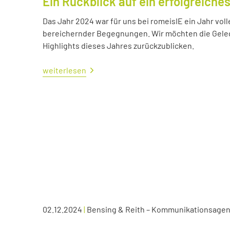
Ein Rückblick auf ein erfolgreiche
Das Jahr 2024 war für uns bei romeisIE ein Jahr vol
bereichernder Begegnungen. Wir möchten die Geleg
Highlights dieses Jahres zurückzublicken.
weiterlesen
02.12.2024
|
Bensing & Reith – Kommunikationsagen