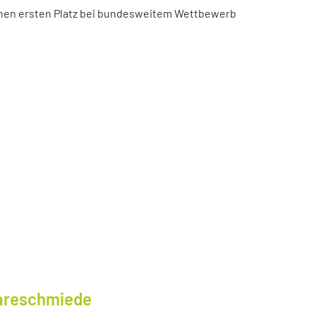
chen ersten Platz bei bundesweitem Wettbewerb
wareschmiede