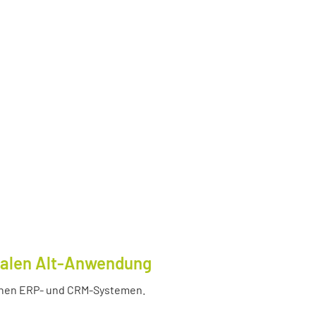
tralen Alt-Anwendung
enen ERP- und CRM-Systemen.