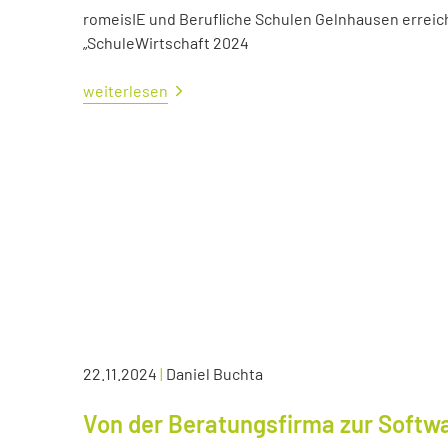
romeisIE und Berufliche Schulen Gelnhausen errei
„SchuleWirtschaft 2024
weiterlesen
22.11.2024
|
Daniel Buchta
Von der Beratungsfirma zur Soft