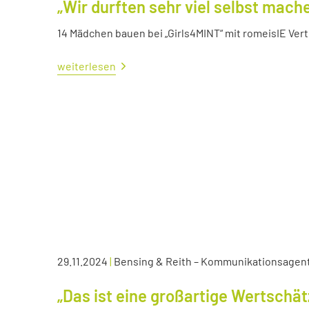
„Wir durften sehr viel selbst mach
14 Mädchen bauen bei „Girls4MINT“ mit romeisIE Ver
weiterlesen
29.11.2024
|
Bensing & Reith – Kommunikationsagen
„Das ist eine großartige Wertschä