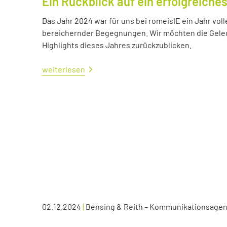
Ein Rückblick auf ein erfolgreiche
Das Jahr 2024 war für uns bei romeisIE ein Jahr vol
bereichernder Begegnungen. Wir möchten die Geleg
Highlights dieses Jahres zurückzublicken.
weiterlesen
02.12.2024
|
Bensing & Reith – Kommunikationsagen