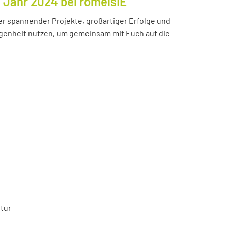
s Jahr 2024 bei romeisIE
ler spannender Projekte, großartiger Erfolge und
enheit nutzen, um gemeinsam mit Euch auf die
tur