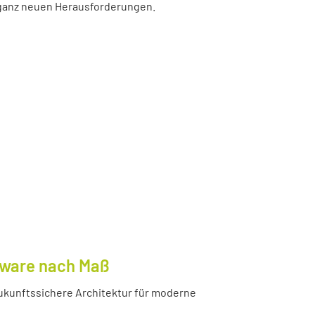
r ganz neuen Herausforderungen.
tware nach Maß
ukunftssichere Architektur für moderne