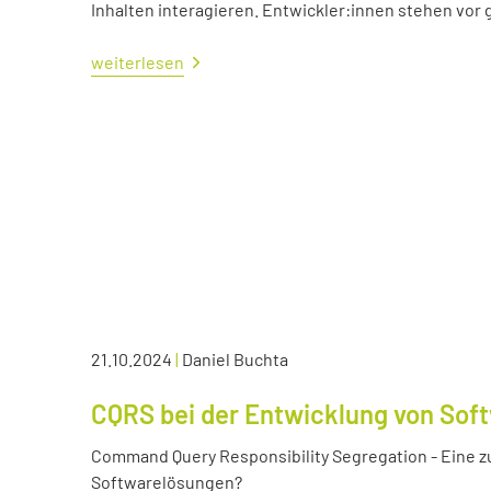
Inhalten interagieren. Entwickler:innen stehen vo
weiterlesen
21.10.2024
|
Daniel Buchta
CQRS bei der Entwicklung von Sof
Command Query Responsibility Segregation - Eine z
Softwarelösungen?