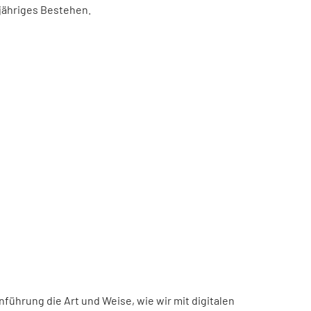
-jähriges Bestehen.
inführung die Art und Weise, wie wir mit digitalen