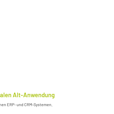
tralen Alt-Anwendung
enen ERP- und CRM-Systemen.