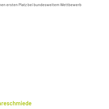
chen ersten Platz bei bundesweitem Wettbewerb
wareschmiede