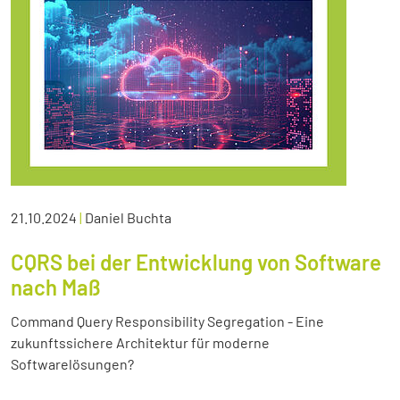
21.10.2024
|
Daniel Buchta
CQRS bei der Entwicklung von Software
nach Maß
Command Query Responsibility Segregation - Eine
zukunftssichere Architektur für moderne
Softwarelösungen?