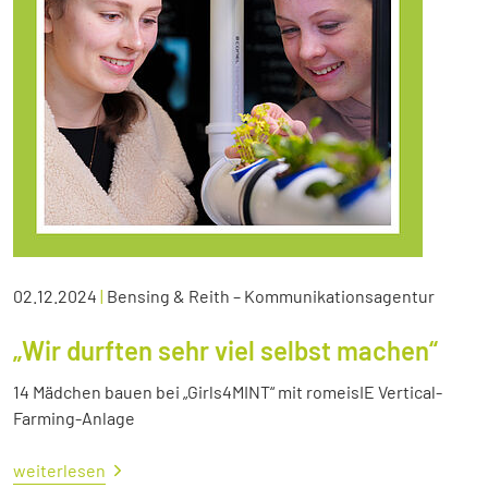
02.12.2024
|
Bensing & Reith – Kommunikationsagentur
„Wir durften sehr viel selbst machen“
14 Mädchen bauen bei „Girls4MINT“ mit romeisIE Vertical-
Farming-Anlage
weiterlesen