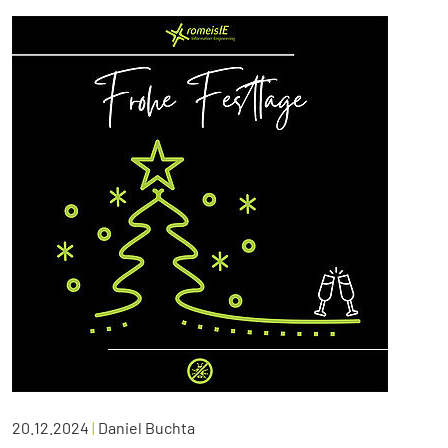
20.12.2024
|
Daniel Buchta