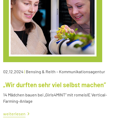
02.12.2024
|
Bensing & Reith – Kommunikationsagentur
„Wir durften sehr viel selbst machen“
14 Mädchen bauen bei „Girls4MINT“ mit romeisIE Vertical-
Farming-Anlage
weiterlesen