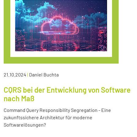
21.10.2024
|
Daniel Buchta
CQRS bei der Entwicklung von Software
nach Maß
Command Query Responsibility Segregation - Eine
zukunftssichere Architektur für moderne
Softwarelösungen?