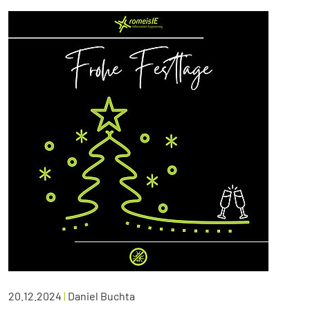
20.12.2024
|
Daniel Buchta