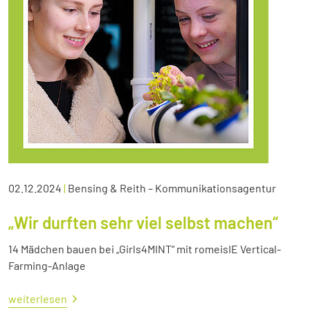
02.12.2024
|
Bensing & Reith – Kommunikationsagentur
„Wir durften sehr viel selbst machen“
14 Mädchen bauen bei „Girls4MINT“ mit romeisIE Vertical-
Farming-Anlage
weiterlesen