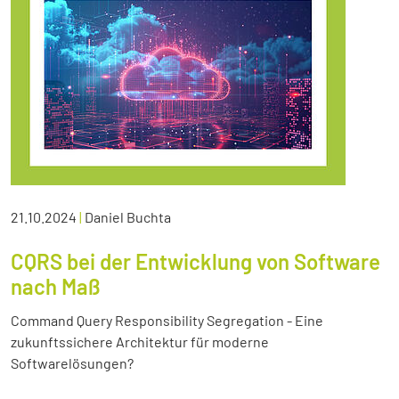
21.10.2024
|
Daniel Buchta
CQRS bei der Entwicklung von Software
nach Maß
Command Query Responsibility Segregation - Eine
zukunftssichere Architektur für moderne
Softwarelösungen?