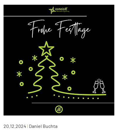
20.12.2024
|
Daniel Buchta