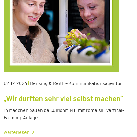
02.12.2024
|
Bensing & Reith – Kommunikationsagentur
„Wir durften sehr viel selbst machen“
14 Mädchen bauen bei „Girls4MINT“ mit romeisIE Vertical-
Farming-Anlage
weiterlesen