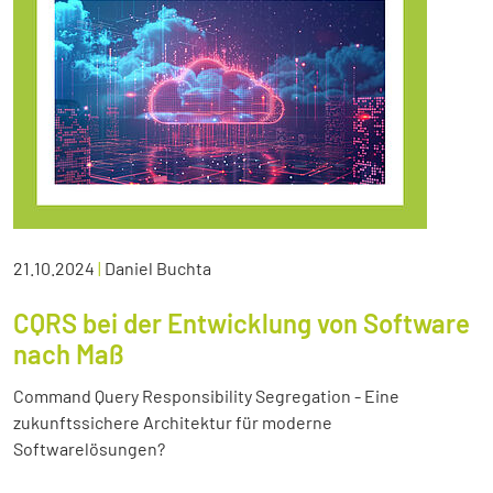
21.10.2024
|
Daniel Buchta
CQRS bei der Entwicklung von Software
nach Maß
Command Query Responsibility Segregation - Eine
zukunftssichere Architektur für moderne
Softwarelösungen?