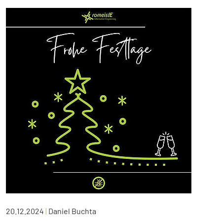
20.12.2024
|
Daniel Buchta