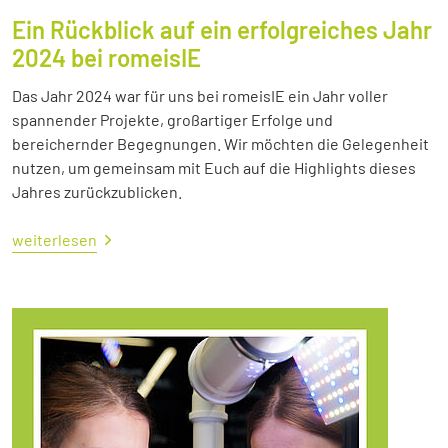
Ein Rückblick auf ein erfolgreiches Jahr
2024 bei romeisIE
Das Jahr 2024 war für uns bei romeisIE ein Jahr voller
spannender Projekte, großartiger Erfolge und
bereichernder Begegnungen. Wir möchten die Gelegenheit
nutzen, um gemeinsam mit Euch auf die Highlights dieses
Jahres zurückzublicken.
weiterlesen