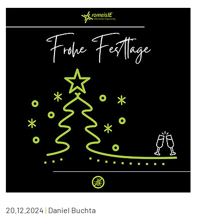
20.12.2024
|
Daniel Buchta