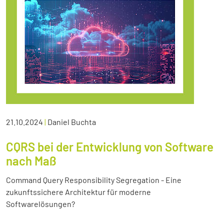
21.10.2024
|
Daniel Buchta
CQRS bei der Entwicklung von Software
nach Maß
Command Query Responsibility Segregation - Eine
zukunftssichere Architektur für moderne
Softwarelösungen?