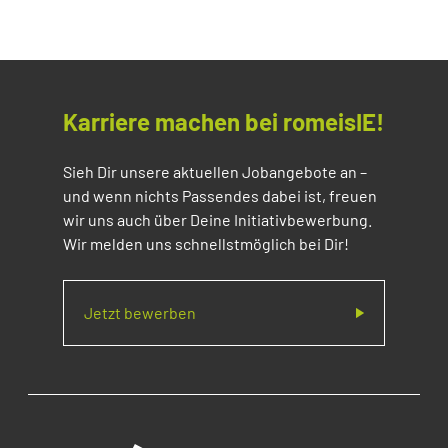
Karriere machen bei romeisIE!
Sieh Dir unsere aktuellen Jobangebote an –
und wenn nichts Passendes dabei ist, freuen
wir uns auch über Deine Initiativbewerbung.
Wir melden uns schnellstmöglich bei Dir!
Jetzt bewerben