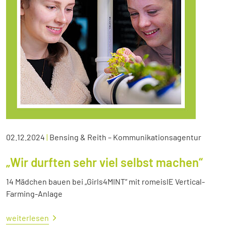
02.12.2024
|
Bensing & Reith – Kommunikationsagentur
„Wir durften sehr viel selbst machen“
14 Mädchen bauen bei „Girls4MINT“ mit romeisIE Vertical-
Farming-Anlage
weiterlesen