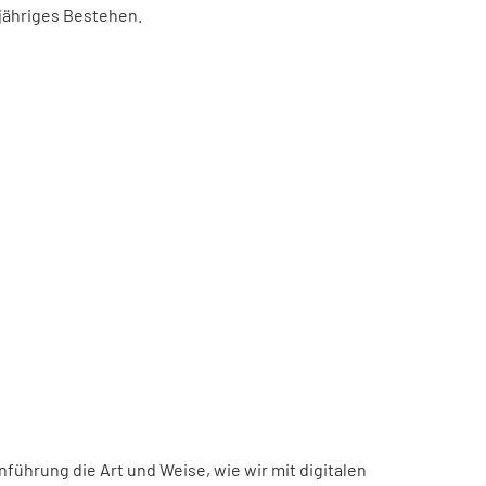
-jähriges Bestehen.
inführung die Art und Weise, wie wir mit digitalen