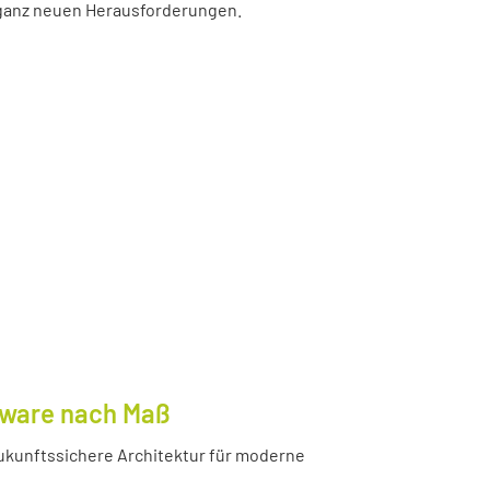
r ganz neuen Herausforderungen.
tware nach Maß
ukunftssichere Architektur für moderne