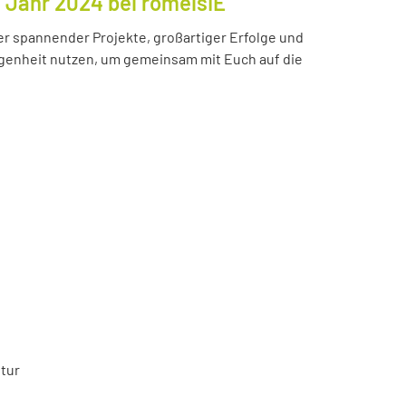
s Jahr 2024 bei romeisIE
ler spannender Projekte, großartiger Erfolge und
enheit nutzen, um gemeinsam mit Euch auf die
tur