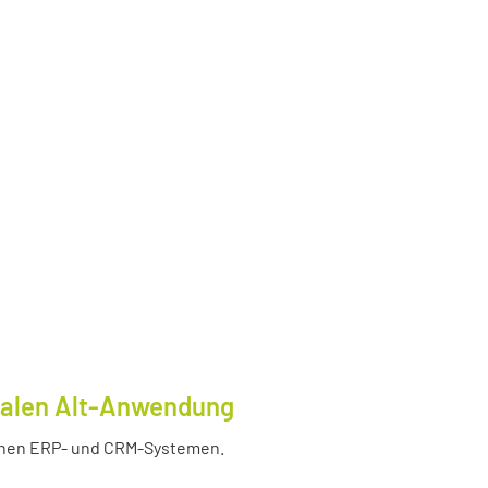
tralen Alt-Anwendung
enen ERP- und CRM-Systemen.