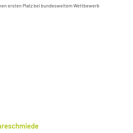
chen ersten Platz bei bundesweitem Wettbewerb
wareschmiede