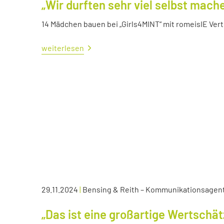
„Wir durften sehr viel selbst mach
14 Mädchen bauen bei „Girls4MINT“ mit romeisIE Ver
weiterlesen
29.11.2024
|
Bensing & Reith – Kommunikationsagen
„Das ist eine großartige Wertschä