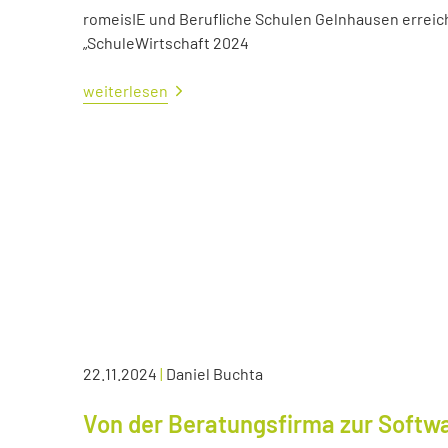
romeisIE und Berufliche Schulen Gelnhausen errei
„SchuleWirtschaft 2024
weiterlesen
22.11.2024
|
Daniel Buchta
Von der Beratungsfirma zur Soft