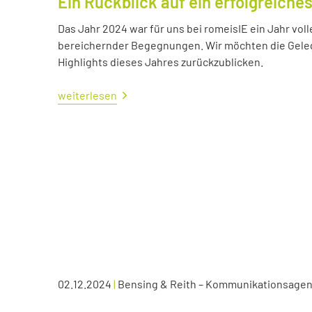
Ein Rückblick auf ein erfolgreiche
Das Jahr 2024 war für uns bei romeisIE ein Jahr vol
bereichernder Begegnungen. Wir möchten die Geleg
Highlights dieses Jahres zurückzublicken.
weiterlesen
02.12.2024
|
Bensing & Reith – Kommunikationsagen