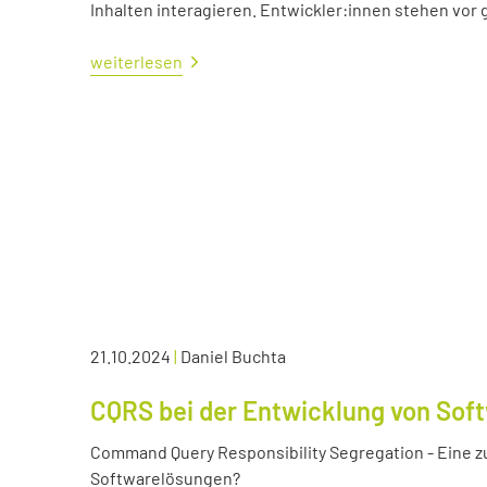
Inhalten interagieren. Entwickler:innen stehen vo
weiterlesen
21.10.2024
|
Daniel Buchta
CQRS bei der Entwicklung von Sof
Command Query Responsibility Segregation - Eine z
Softwarelösungen?