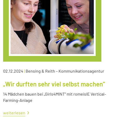
02.12.2024
|
Bensing & Reith – Kommunikationsagentur
„Wir durften sehr viel selbst machen“
14 Mädchen bauen bei „Girls4MINT“ mit romeisIE Vertical-
Farming-Anlage
weiterlesen