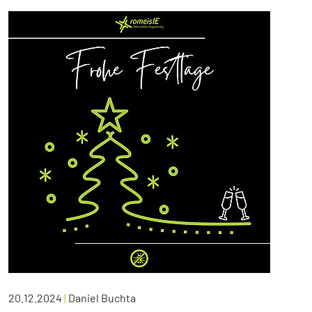
20.12.2024
|
Daniel Buchta