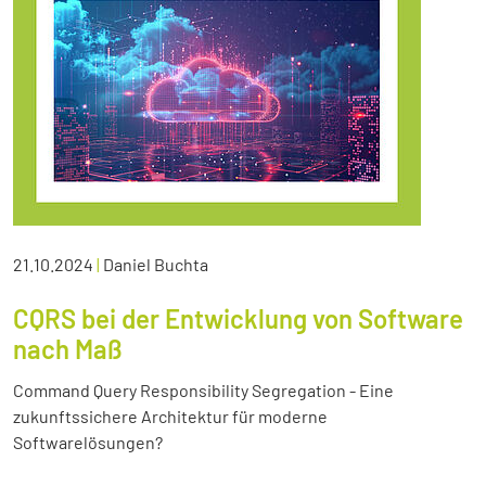
21.10.2024
|
Daniel Buchta
CQRS bei der Entwicklung von Software
nach Maß
Command Query Responsibility Segregation - Eine
zukunftssichere Architektur für moderne
Softwarelösungen?