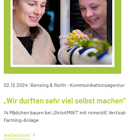
02.12.2024
|
Bensing & Reith – Kommunikationsagentur
„Wir durften sehr viel selbst machen“
14 Mädchen bauen bei „Girls4MINT“ mit romeisIE Vertical-
Farming-Anlage
weiterlesen