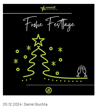
20.12.2024
|
Daniel Buchta