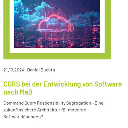
21.10.2024
|
Daniel Buchta
CQRS bei der Entwicklung von Software
nach Maß
Command Query Responsibility Segregation - Eine
zukunftssichere Architektur für moderne
Softwarelösungen?