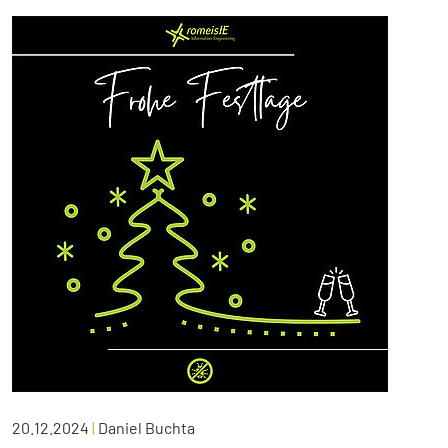
20.12.2024
|
Daniel Buchta