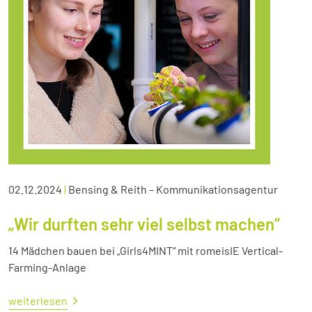
02.12.2024
|
Bensing & Reith – Kommunikationsagentur
„Wir durften sehr viel selbst machen“
14 Mädchen bauen bei „Girls4MINT“ mit romeisIE Vertical-
Farming-Anlage
weiterlesen