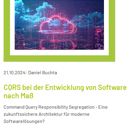
21.10.2024
|
Daniel Buchta
CQRS bei der Entwicklung von Software
nach Maß
Command Query Responsibility Segregation - Eine
zukunftssichere Architektur für moderne
Softwarelösungen?