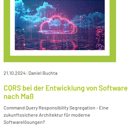
21.10.2024
|
Daniel Buchta
CQRS bei der Entwicklung von Software
nach Maß
Command Query Responsibility Segregation - Eine
zukunftssichere Architektur für moderne
Softwarelösungen?