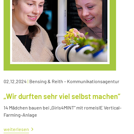
02.12.2024
|
Bensing & Reith – Kommunikationsagentur
„Wir durften sehr viel selbst machen“
14 Mädchen bauen bei „Girls4MINT“ mit romeisIE Vertical-
Farming-Anlage
weiterlesen