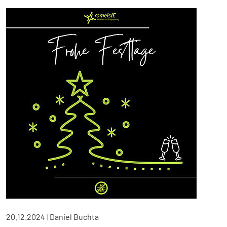
20.12.2024
|
Daniel Buchta