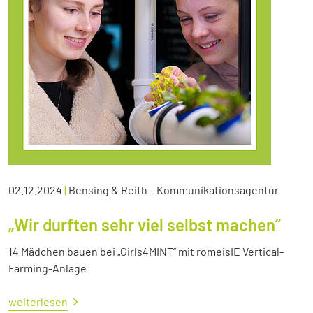
02.12.2024
|
Bensing & Reith – Kommunikationsagentur
„Wir durften sehr viel selbst machen“
14 Mädchen bauen bei „Girls4MINT“ mit romeisIE Vertical-
Farming-Anlage
weiterlesen