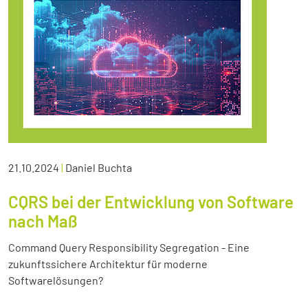
21.10.2024
|
Daniel Buchta
CQRS bei der Entwicklung von Software
nach Maß
Command Query Responsibility Segregation - Eine
zukunftssichere Architektur für moderne
Softwarelösungen?