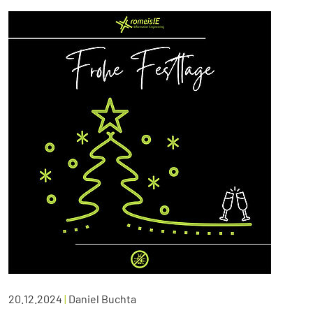
20.12.2024
|
Daniel Buchta