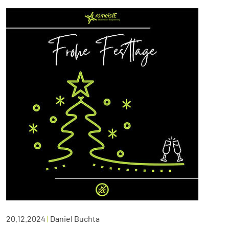
20.12.2024
|
Daniel Buchta