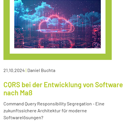
21.10.2024
|
Daniel Buchta
CQRS bei der Entwicklung von Software
nach Maß
Command Query Responsibility Segregation - Eine
zukunftssichere Architektur für moderne
Softwarelösungen?