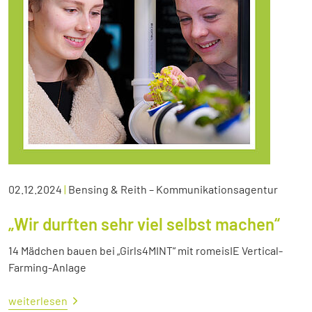
02.12.2024
|
Bensing & Reith – Kommunikationsagentur
„Wir durften sehr viel selbst machen“
14 Mädchen bauen bei „Girls4MINT“ mit romeisIE Vertical-
Farming-Anlage
weiterlesen