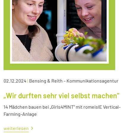
02.12.2024
|
Bensing & Reith – Kommunikationsagentur
„Wir durften sehr viel selbst machen“
14 Mädchen bauen bei „Girls4MINT“ mit romeisIE Vertical-
Farming-Anlage
weiterlesen