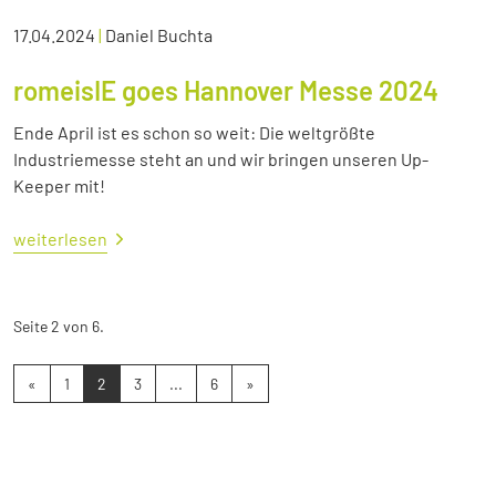
17.04.2024
|
Daniel Buchta
romeisIE goes Hannover Messe 2024
Ende April ist es schon so weit: Die weltgrößte
Industriemesse steht an und wir bringen unseren Up-
Keeper mit!
weiterlesen
Seite 2 von 6.
«
1
2
3
...
6
»