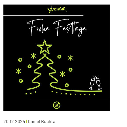
20.12.2024
|
Daniel Buchta