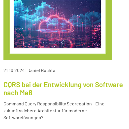
21.10.2024
|
Daniel Buchta
CQRS bei der Entwicklung von Software
nach Maß
Command Query Responsibility Segregation - Eine
zukunftssichere Architektur für moderne
Softwarelösungen?