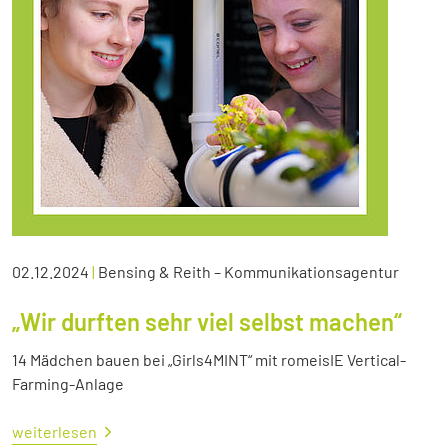
02.12.2024
|
Bensing & Reith – Kommunikationsagentur
„Wir durften sehr viel selbst machen“
14 Mädchen bauen bei „Girls4MINT“ mit romeisIE Vertical-
Farming-Anlage
weiterlesen