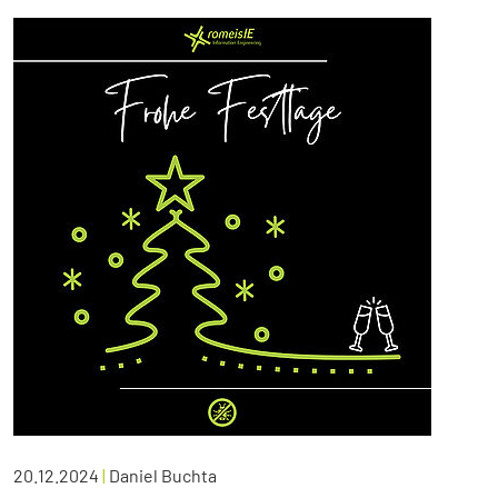
20.12.2024
|
Daniel Buchta