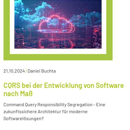
21.10.2024
|
Daniel Buchta
CQRS bei der Entwicklung von Software
nach Maß
Command Query Responsibility Segregation - Eine
zukunftssichere Architektur für moderne
Softwarelösungen?