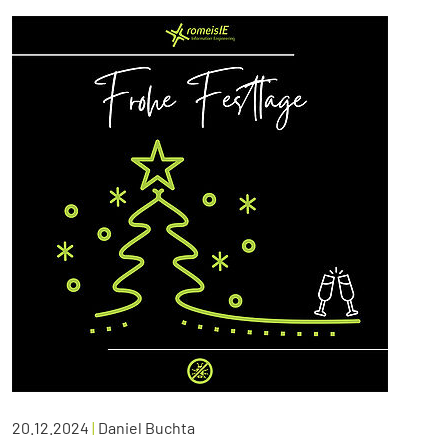
20.12.2024
|
Daniel Buchta