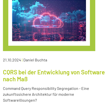
21.10.2024
|
Daniel Buchta
CQRS bei der Entwicklung von Software
nach Maß
Command Query Responsibility Segregation - Eine
zukunftssichere Architektur für moderne
Softwarelösungen?