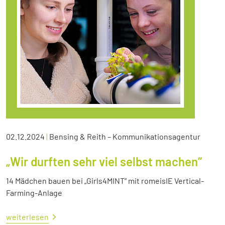
02.12.2024
|
Bensing & Reith – Kommunikationsagentur
„Wir durften sehr viel selbst machen“
14 Mädchen bauen bei „Girls4MINT“ mit romeisIE Vertical-
Farming-Anlage
weiterlesen