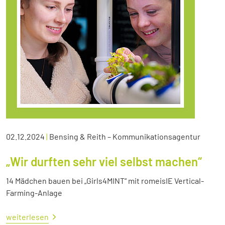
02.12.2024
|
Bensing & Reith – Kommunikationsagentur
„Wir durften sehr viel selbst machen“
14 Mädchen bauen bei „Girls4MINT“ mit romeisIE Vertical-
Farming-Anlage
weiterlesen