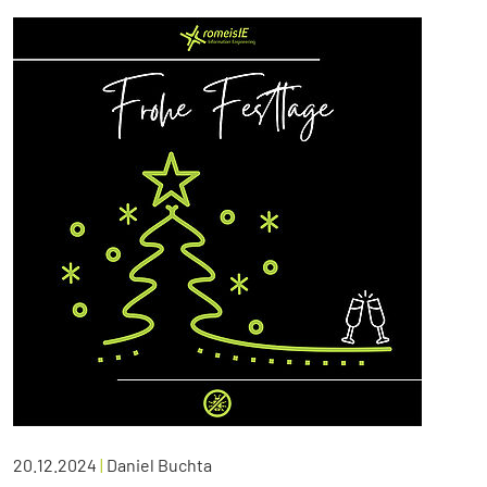
20.12.2024
|
Daniel Buchta