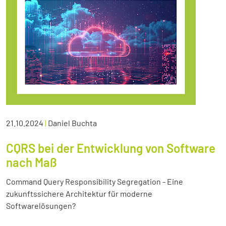
21.10.2024
|
Daniel Buchta
CQRS bei der Entwicklung von Software
nach Maß
Command Query Responsibility Segregation - Eine
zukunftssichere Architektur für moderne
Softwarelösungen?