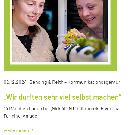
02.12.2024
|
Bensing & Reith – Kommunikationsagentur
„Wir durften sehr viel selbst machen“
14 Mädchen bauen bei „Girls4MINT“ mit romeisIE Vertical-
Farming-Anlage
weiterlesen