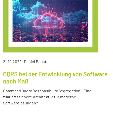
21.10.2024
|
Daniel Buchta
CQRS bei der Entwicklung von Software
nach Maß
Command Query Responsibility Segregation - Eine
zukunftssichere Architektur für moderne
Softwarelösungen?