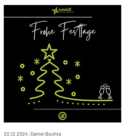
20.12.2024
|
Daniel Buchta