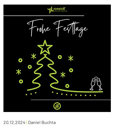
20.12.2024
|
Daniel Buchta