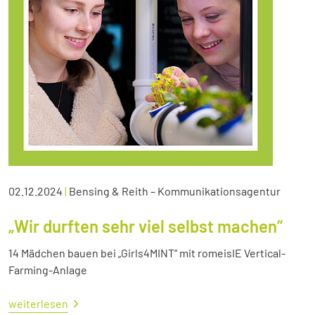
02.12.2024
|
Bensing & Reith – Kommunikationsagentur
„Wir durften sehr viel selbst machen“
14 Mädchen bauen bei „Girls4MINT“ mit romeisIE Vertical-
Farming-Anlage
weiterlesen