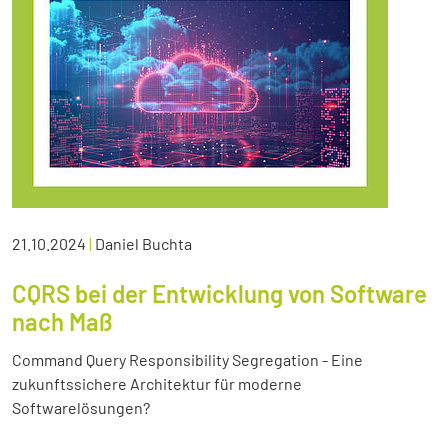
21.10.2024
|
Daniel Buchta
CQRS bei der Entwicklung von Software
nach Maß
Command Query Responsibility Segregation - Eine
zukunftssichere Architektur für moderne
Softwarelösungen?