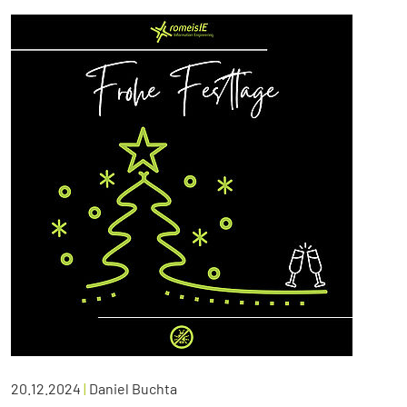
20.12.2024
|
Daniel Buchta