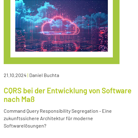
21.10.2024
|
Daniel Buchta
CQRS bei der Entwicklung von Software
nach Maß
Command Query Responsibility Segregation - Eine
zukunftssichere Architektur für moderne
Softwarelösungen?