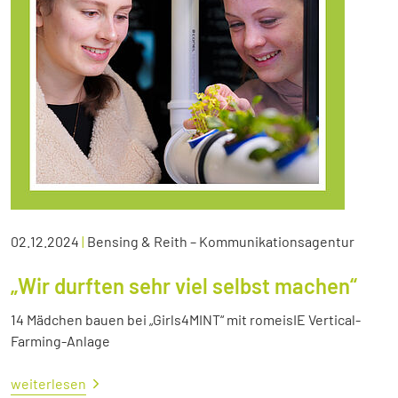
02.12.2024
|
Bensing & Reith – Kommunikationsagentur
„Wir durften sehr viel selbst machen“
14 Mädchen bauen bei „Girls4MINT“ mit romeisIE Vertical-
Farming-Anlage
weiterlesen