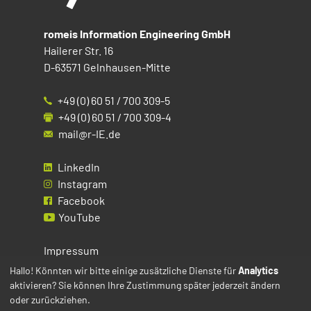
romeis Information Engineering GmbH
Hailerer Str. 16
D-63571 Gelnhausen-Mitte
+49 (0) 60 51 / 700 309-5
+49 (0) 60 51 / 700 309-4
mail@r-IE.de
LinkedIn
Instagram
Facebook
YouTube
Impressum
Datenschutz
Hallo! Könnten wir bitte einige zusätzliche Dienste für
Analytics
aktivieren? Sie können Ihre Zustimmung später jederzeit ändern
Cookies
oder zurückziehen.