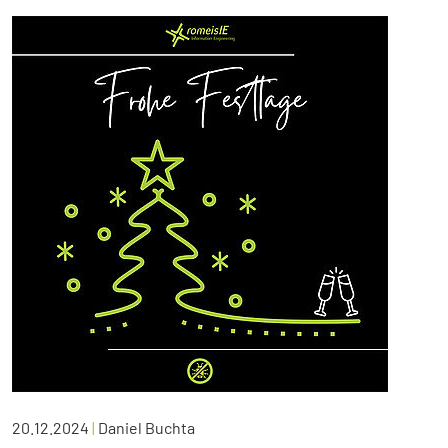
20.12.2024
|
Daniel Buchta