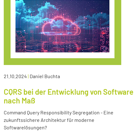
21.10.2024
|
Daniel Buchta
CQRS bei der Entwicklung von Software
nach Maß
Command Query Responsibility Segregation - Eine
zukunftssichere Architektur für moderne
Softwarelösungen?