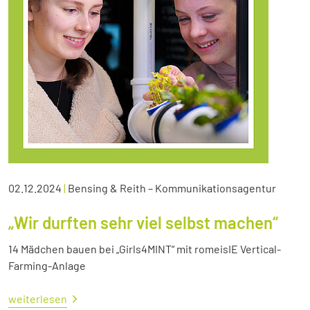
02.12.2024
|
Bensing & Reith – Kommunikationsagentur
„Wir durften sehr viel selbst machen“
14 Mädchen bauen bei „Girls4MINT“ mit romeisIE Vertical-
Farming-Anlage
weiterlesen