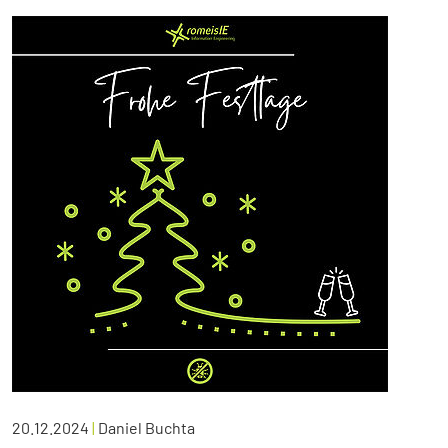
20.12.2024
|
Daniel Buchta