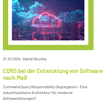
21.10.2024
|
Daniel Buchta
CQRS bei der Entwicklung von Software
nach Maß
Command Query Responsibility Segregation - Eine
zukunftssichere Architektur für moderne
Softwarelösungen?