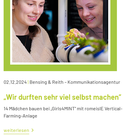
02.12.2024
|
Bensing & Reith – Kommunikationsagentur
„Wir durften sehr viel selbst machen“
14 Mädchen bauen bei „Girls4MINT“ mit romeisIE Vertical-
Farming-Anlage
weiterlesen