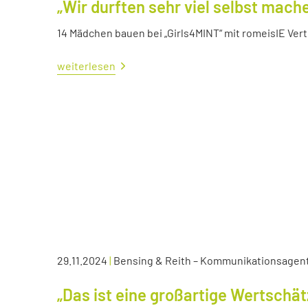
„Wir durften sehr viel selbst mach
14 Mädchen bauen bei „Girls4MINT“ mit romeisIE Ver
weiterlesen
29.11.2024
|
Bensing & Reith – Kommunikationsagen
„Das ist eine großartige Wertschä