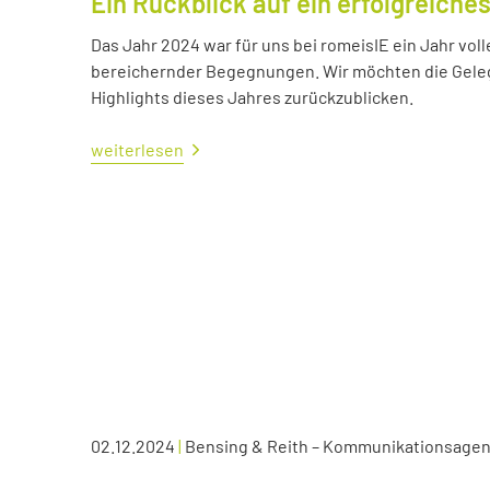
Ein Rückblick auf ein erfolgreiche
Das Jahr 2024 war für uns bei romeisIE ein Jahr vol
bereichernder Begegnungen. Wir möchten die Geleg
Highlights dieses Jahres zurückzublicken.
weiterlesen
02.12.2024
|
Bensing & Reith – Kommunikationsagen