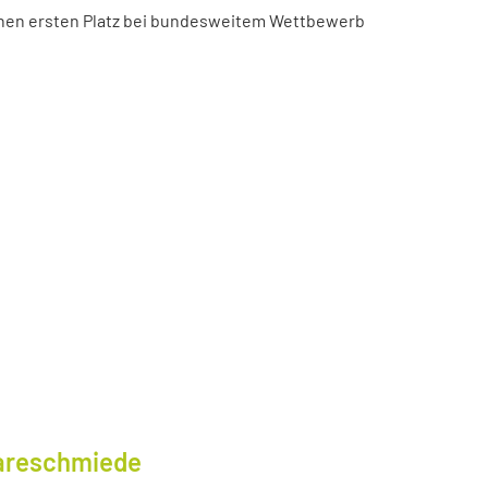
chen ersten Platz bei bundesweitem Wettbewerb
wareschmiede