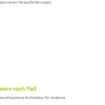
r ganz neuen Herausforderungen.
tware nach Maß
ukunftssichere Architektur für moderne