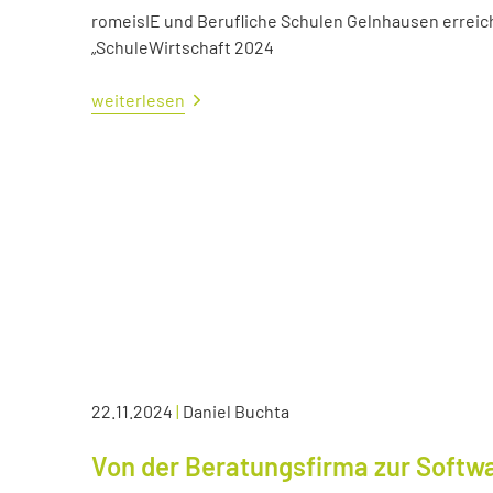
romeisIE und Berufliche Schulen Gelnhausen errei
„SchuleWirtschaft 2024
weiterlesen
22.11.2024
|
Daniel Buchta
Von der Beratungsfirma zur Soft