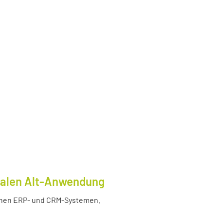
tralen Alt-Anwendung
enen ERP- und CRM-Systemen.