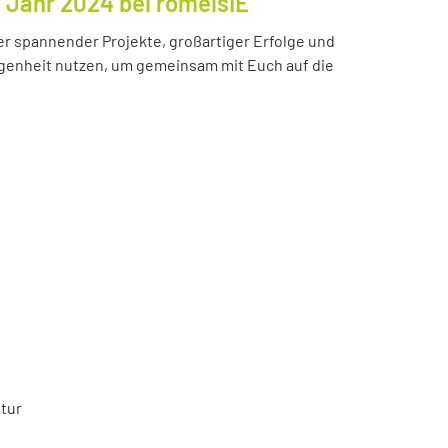
s Jahr 2024 bei romeisIE
ler spannender Projekte, großartiger Erfolge und
enheit nutzen, um gemeinsam mit Euch auf die
tur