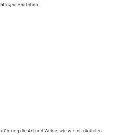
-jähriges Bestehen.
inführung die Art und Weise, wie wir mit digitalen