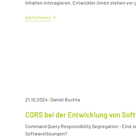
Inhalten interagieren. Entwickler:innen stehen vo
weiterlesen
21.10.2024
|
Daniel Buchta
CQRS bei der Entwicklung von Sof
Command Query Responsibility Segregation - Eine z
Softwarelösungen?