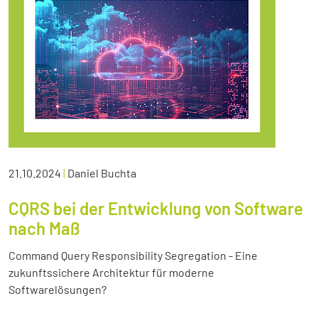
21.10.2024
|
Daniel Buchta
CQRS bei der Entwicklung von Software
nach Maß
Command Query Responsibility Segregation - Eine
zukunftssichere Architektur für moderne
Softwarelösungen?