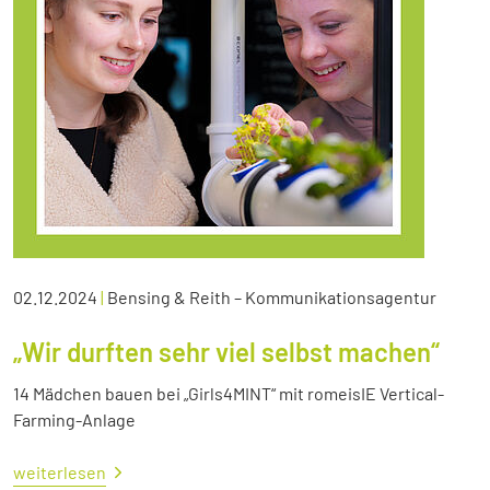
02.12.2024
|
Bensing & Reith – Kommunikationsagentur
„Wir durften sehr viel selbst machen“
14 Mädchen bauen bei „Girls4MINT“ mit romeisIE Vertical-
Farming-Anlage
weiterlesen