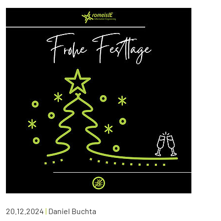
20.12.2024
|
Daniel Buchta