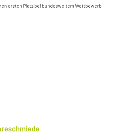
chen ersten Platz bei bundesweitem Wettbewerb
wareschmiede