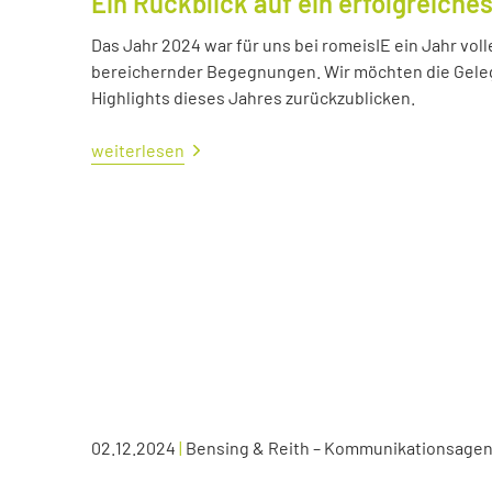
Ein Rückblick auf ein erfolgreiche
Das Jahr 2024 war für uns bei romeisIE ein Jahr vol
bereichernder Begegnungen. Wir möchten die Geleg
Highlights dieses Jahres zurückzublicken.
weiterlesen
02.12.2024
|
Bensing & Reith – Kommunikationsagen