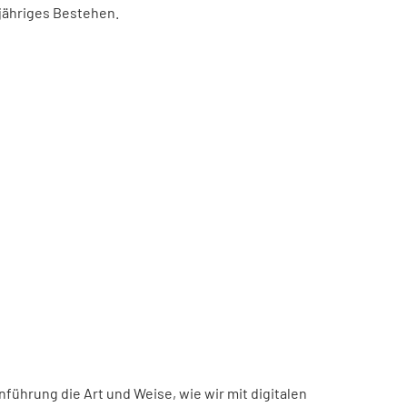
-jähriges Bestehen.
inführung die Art und Weise, wie wir mit digitalen