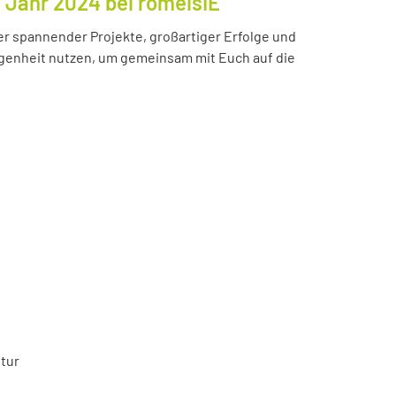
s Jahr 2024 bei romeisIE
ler spannender Projekte, großartiger Erfolge und
enheit nutzen, um gemeinsam mit Euch auf die
tur