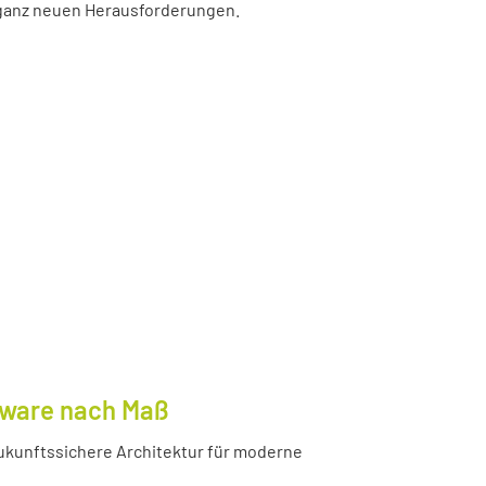
r ganz neuen Herausforderungen.
tware nach Maß
ukunftssichere Architektur für moderne