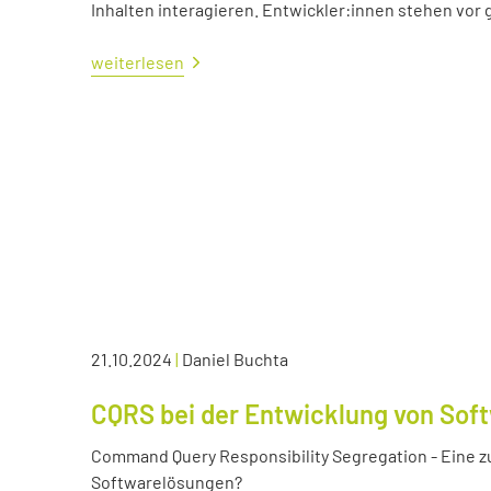
Inhalten interagieren. Entwickler:innen stehen vo
weiterlesen
21.10.2024
|
Daniel Buchta
CQRS bei der Entwicklung von Sof
Command Query Responsibility Segregation - Eine z
Softwarelösungen?