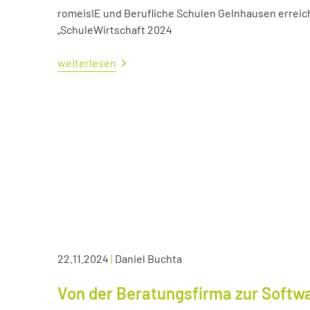
romeisIE und Berufliche Schulen Gelnhausen errei
„SchuleWirtschaft 2024
weiterlesen
22.11.2024
|
Daniel Buchta
Von der Beratungsfirma zur Soft