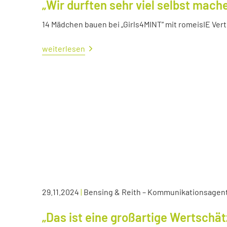
„Wir durften sehr viel selbst mach
14 Mädchen bauen bei „Girls4MINT“ mit romeisIE Ver
weiterlesen
29.11.2024
|
Bensing & Reith – Kommunikationsagen
„Das ist eine großartige Wertschä