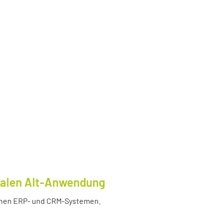
tralen Alt-Anwendung
enen ERP- und CRM-Systemen.